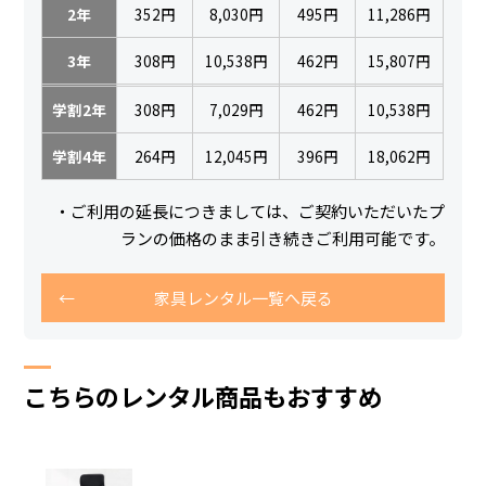
2年
352円
8,030円
495円
11,286円
3年
308円
10,538円
462円
15,807円
学割2年
308円
7,029円
462円
10,538円
学割4年
264円
12,045円
396円
18,062円
・ご利用の延長につきましては、ご契約いただいたプ
ランの価格のまま引き続きご利用可能です。
家具レンタル一覧へ戻る
こちらのレンタル商品もおすすめ