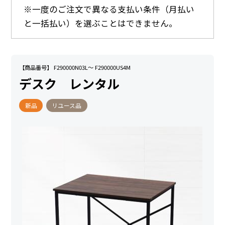
※一度のご注文で異なる支払い条件（月払い
と一括払い）を選ぶことはできません。
【商品番号】 F290000N03L～ F290000US4M
デスク レンタル
新品
リユース品