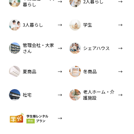
2人暮らし
暮らし
3人暮らし
学生
管理会社・大家
シェアハウス
さん
夏商品
冬商品
老人ホーム・介
社宅
護施設