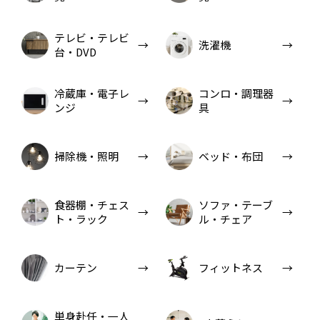
テレビ・テレビ
洗濯機
台・DVD
冷蔵庫・電子レ
コンロ・調理器
ンジ
具
掃除機・照明
ベッド・布団
食器棚・チェス
ソファ・テーブ
ト・ラック
ル・チェア
カーテン
フィットネス
単身赴任・一人