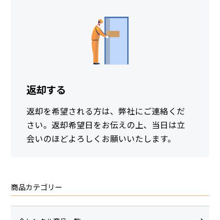
返却する
返却を希望される方は、弊社にご連絡くだ
さい。返却希望日をお伝えの上、当日は立
会いのほどよろしくお願いいたします。
商品カテゴリー