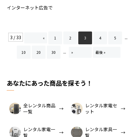
インターネット広告で
3 / 33
...
«
1
2
3
4
5
...
10
20
30
»
最後 »
あなたにあった商品を探そう！
全レンタル商品
レンタル家電セ
一覧
ット
レンタル家電一
レンタル家具一
覧
覧