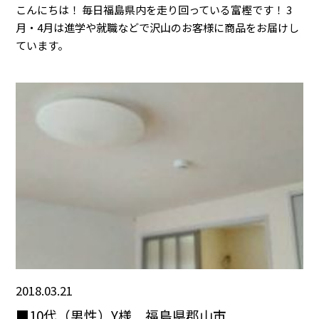
こんにちは！ 毎日福島県内を走り回っている富樫です！ 3
月・4月は進学や就職などで沢山のお客様に商品をお届けし
ています。
2018.03.21
■10代（男性）Y様 福島県郡山市