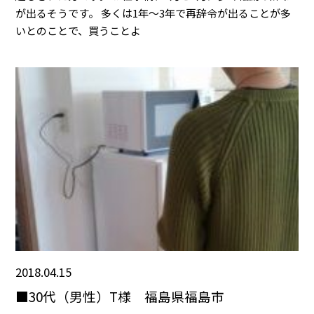
が出るそうです。 多くは1年〜3年で再辞令が出ることが多
いとのことで、買うことよ
2018.04.15
■30代（男性）T様 福島県福島市