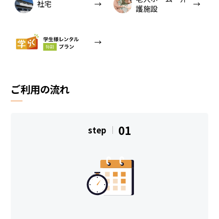
社宅
護施設
ご利用の流れ
01
step