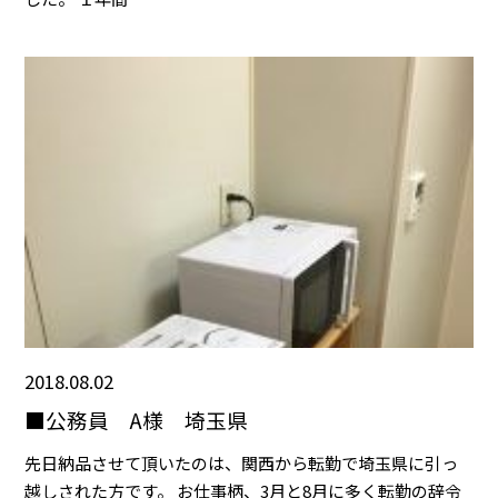
2018.08.02
■公務員 A様 埼玉県
先日納品させて頂いたのは、関西から転勤で埼玉県に引っ
越しされた方です。 お仕事柄、3月と8月に多く転勤の辞令