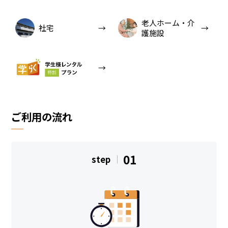
老人ホーム・介
社宅
護施設
ご利用の流れ
01
step