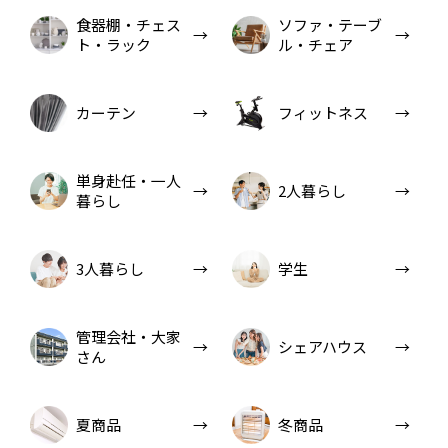
食器棚・チェス
ソファ・テーブ
ト・ラック
ル・チェア
カーテン
フィットネス
単身赴任・一人
2人暮らし
暮らし
3人暮らし
学生
管理会社・大家
シェアハウス
さん
夏商品
冬商品