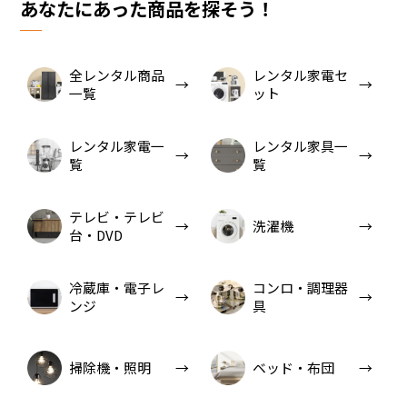
あなたにあった商品を探そう！
全レンタル商品
レンタル家電セ
一覧
ット
レンタル家電一
レンタル家具一
覧
覧
テレビ・テレビ
洗濯機
台・DVD
冷蔵庫・電子レ
コンロ・調理器
ンジ
具
掃除機・照明
ベッド・布団